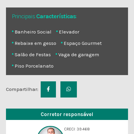
Principais
Características
:
Banheiro Social
Elevador
Rebaixe em gesso
Espaço Gourmet
Salão de Festas
Vaga de garagem
Piso Porcelanato
Compartilhar:
Corretor responsável
CRECI: 39.468