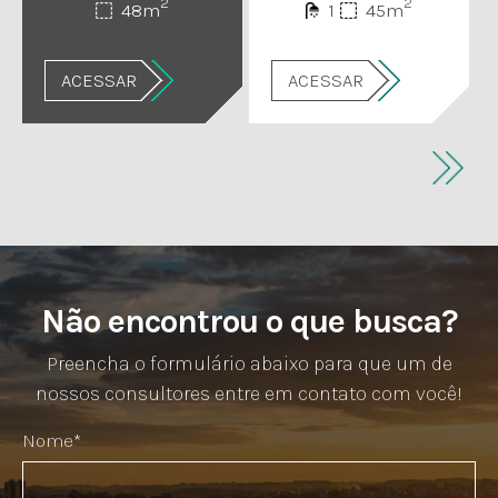
2
2
48m
1
45m
ACESSAR
ACESSAR
Não encontrou o que busca?
Preencha o formulário abaixo para que um de
nossos consultores entre em contato com você!
Nome*