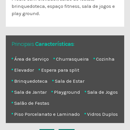
brinquedoteca, espaço fitness, sala de jogos e
play ground.
Principais
Características
:
Área de Serviço
Churrasqueira
Cozinha
Elevador
Espera para split
Brinquedoteca
Sala de Estar
Sala de Jantar
Playground
Sala de Jogos
Salão de Festas
Piso Porcelanato e Laminado
Vidros Duplos