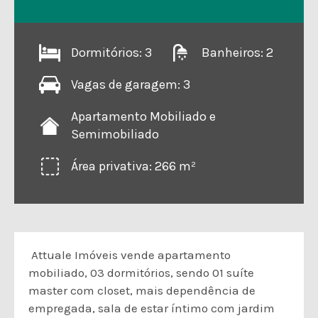
Dormitórios: 3
Banheiros: 2
Vagas de garagem: 3
Apartamento Mobiliado e
Semimobiliado
Área privativa: 266 m²
Attuale Imóveis vende apartamento
mobiliado, 03 dormitórios, sendo 01 suíte
master com closet, mais dependência de
empregada, sala de estar íntimo com jardim