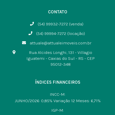
CONTATO
(54) 99932-7272 (venda)
(54) 99994-7272 (locação)
attuale@attualeimoveis.com.br
Rua Alcides Longhi, 131 - Villagio
Iguatemi - Caxias do Sul - RS - CEP
95012-348
ÍNDICES FINANCEIROS
INCC-M:
JUNHO/2026: 0,85% Variação 12 Meses: 6,71%
IGP-M: